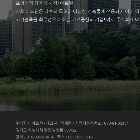
프리미엄 창호의 시작! 아트윈.
저희 아트윈은 다수의 특허와 다양한 건축물에 적용되어 이미 뛰
고객만족을 최우선으로 하는 고객중심의 기업! 바로 주식회사 
주식회사 아트윈 / 대표자 : 곽재문 / 사업자등록번호 : 870-81-00354
경기도 화성시 남양읍 남양로 337-22
전화 / 010-8001-8414
팩스 / 031-353-1516