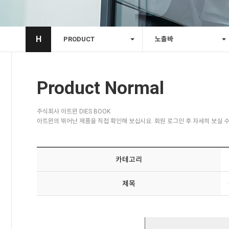
H
PRODUCT
노출바
Product Normal
주식회사 아트윈 DIES BOOK
아트윈의 뛰어난 제품을 직접 확인해 보십시요. 회원 로그인 후 자세히 보실 수
카테고리
제목