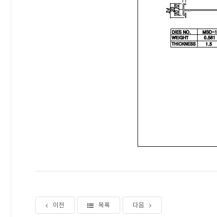
이전
목록
다음