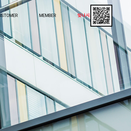
USTOMER
MEMBER
빛나시스템창호