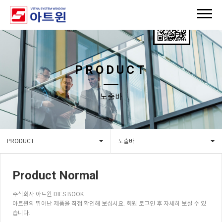
PRODUCT
노출바
PRODUCT
노출바
Product Normal
주식회사 아트윈 DIES BOOK
아트윈의 뛰어난 제품을 직접 확인해 보십시요. 회원 로그인 후 자세히 보실 수 있
습니다.