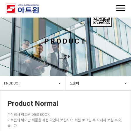
PRODUCT
노출바
PRODUCT
노출바
Product Normal
주식회사 아트윈 DIES BOOK
아트윈의 뛰어난 제품을 직접 확인해 보십시요. 회원 로그인 후 자세히 보실 수 있
습니다.