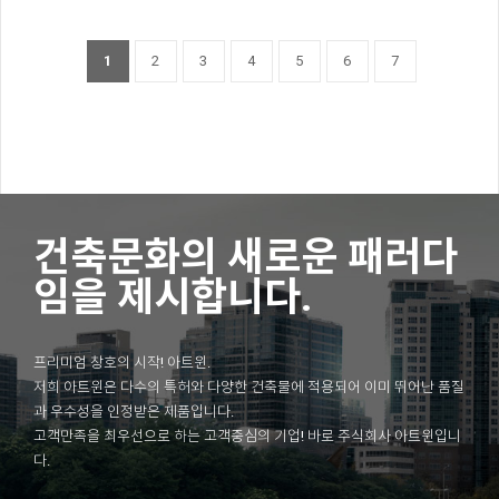
1
2
3
4
5
6
7
건축문화의 새로운 패러다
임을 제시합니다.
프리미엄 창호의 시작! 아트윈.
저희 아트윈은 다수의 특허와 다양한 건축물에 적용되어 이미 뛰어난 품질
과 우수성을 인정받은 제품입니다.
고객만족을 최우선으로 하는 고객중심의 기업! 바로 주식회사 아트윈입니
다.