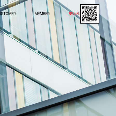
USTOMER
MEMBER
빛나시스템창호