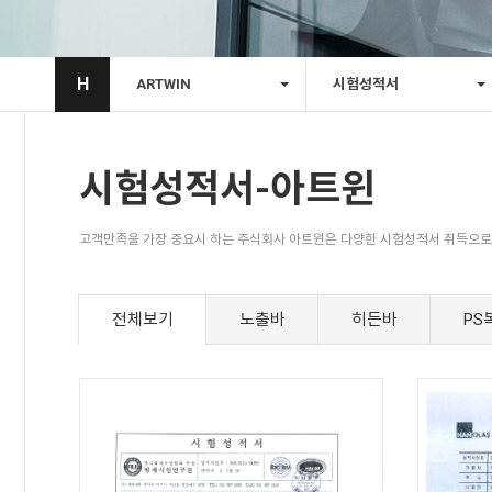
H
ARTWIN
시험성적서
시험성적서-아트윈
고객만족을 가장 중요시 하는 주식회사 아트윈은 다양한 시험성적서 취득으로
전체보기
노출바
히든바
PS