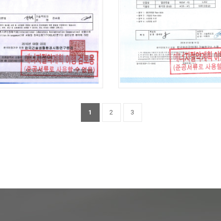
1
2
3