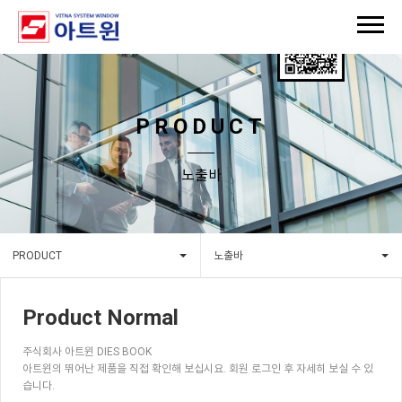
PRODUCT
노출바
PRODUCT
노출바
Product Normal
주식회사 아트윈 DIES BOOK
아트윈의 뛰어난 제품을 직접 확인해 보십시요. 회원 로그인 후 자세히 보실 수 있
습니다.