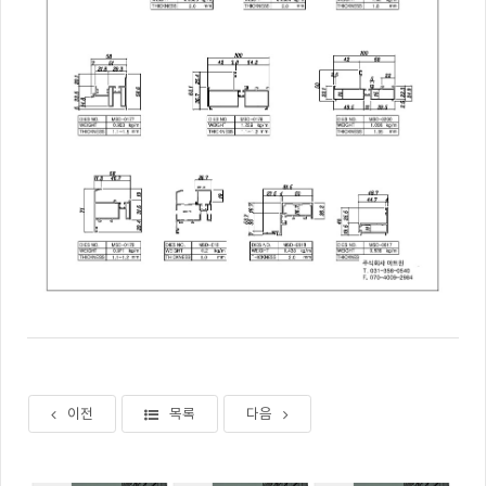
이전
목록
다음