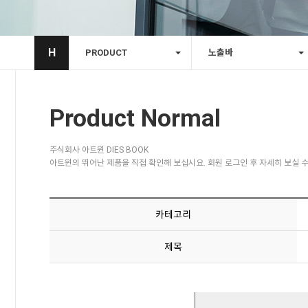
H
PRODUCT
노출바
Product Normal
주식회사 아트윈 DIES BOOK
아트윈의 뛰어난 제품을 직접 확인해 보십시요. 회원 로그인 후 자세히 보실 수
카테고리
제목