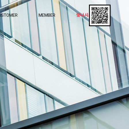
USTOMER
MEMBER
빛나시스템창호