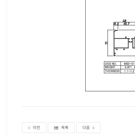
이전
목록
다음