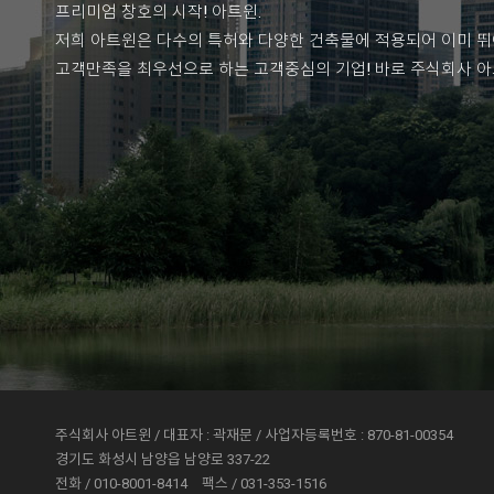
프리미엄 창호의 시작! 아트윈.
저희 아트윈은 다수의 특허와 다양한 건축물에 적용되어 이미 뛰
고객만족을 최우선으로 하는 고객중심의 기업! 바로 주식회사 
주식회사 아트윈 / 대표자 : 곽재문 / 사업자등록번호 : 870-81-00354
경기도 화성시 남양읍 남양로 337-22
전화 / 010-8001-8414
팩스 / 031-353-1516