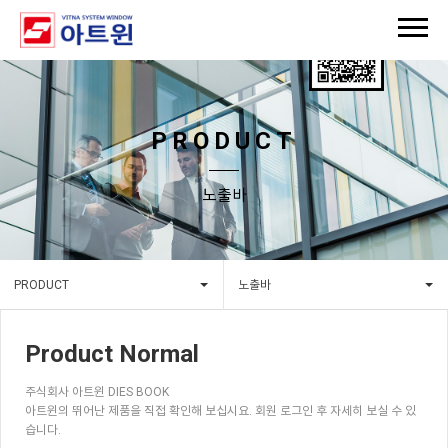
PRODUCT
노출바
PRODUCT
노출바
Product Normal
주식회사 아트윈 DIES BOOK
아트윈의 뛰어난 제품을 직접 확인해 보십시요. 회원 로그인 후 자세히 보실 수 있
습니다.