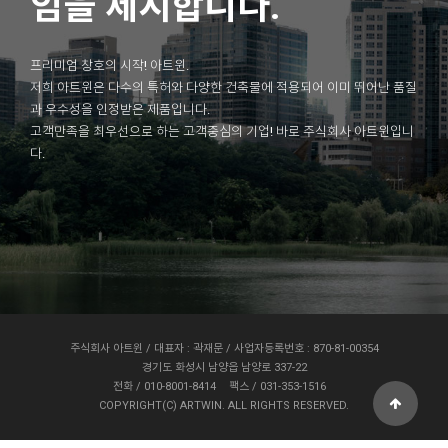
임을 제시합니다.
프리미엄 창호의 시작! 아트윈.
저희 아트윈은 다수의 특허와 다양한 건축물에 적용되어 이미 뛰어난 품질
과 우수성을 인정받은 제품입니다.
고객만족을 최우선으로 하는 고객중심의 기업! 바로 주식회사 아트윈입니
다.
주식회사 아트윈 / 대표자 : 곽재문 / 사업자등록번호 : 870-81-00354
경기도 화성시 남양읍 남양로 337-22
전화 / 010-8001-8414
팩스 / 031-353-1516
COPYRIGHT(C) ARTWIN. ALL RIGHTS RESERVED.