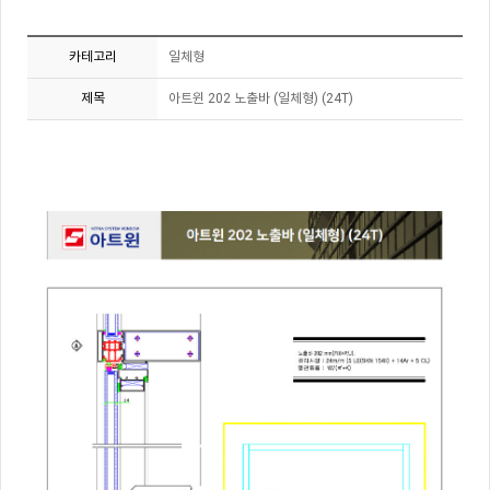
카테고리
일체형
제목
아트윈 202 노출바 (일체형) (24T)