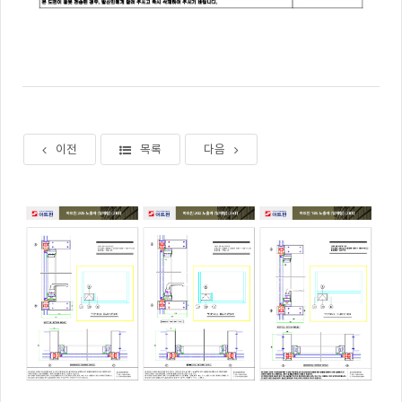
이전
목록
다음