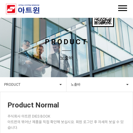
PRODUCT
노출바
PRODUCT
노출바
Product Normal
주식회사 아트윈 DIES BOOK
아트윈의 뛰어난 제품을 직접 확인해 보십시요. 회원 로그인 후 자세히 보실 수 있
습니다.