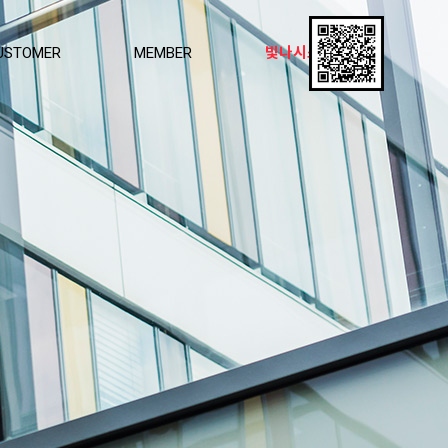
USTOMER
MEMBER
빛나시스템창호