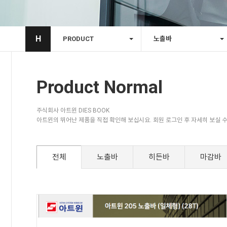
H
PRODUCT
노출바
Product Normal
주식회사 아트윈 DIES BOOK
아트윈의 뛰어난 제품을 직접 확인해 보십시요. 회원 로그인 후 자세히 보실 수
전체
노출바
히든바
마감바