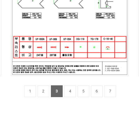
1
2
3
4
5
6
7