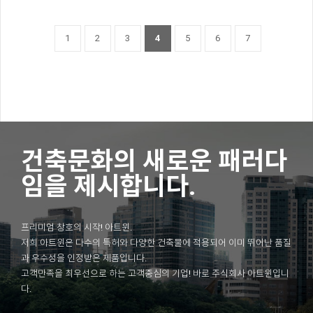
1
2
3
4
5
6
7
건축문화의 새로운 패러다
임을 제시합니다.
프리미엄 창호의 시작! 아트윈.
저희 아트윈은 다수의 특허와 다양한 건축물에 적용되어 이미 뛰어난 품질
과 우수성을 인정받은 제품입니다.
고객만족을 최우선으로 하는 고객중심의 기업! 바로 주식회사 아트윈입니
다.