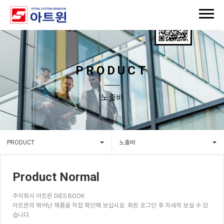
PRODUCT
노출바
PRODUCT
노출바
Product Normal
주식회사 아트윈 DIES BOOK
아트윈의 뛰어난 제품을 직접 확인해 보십시요. 회원 로그인 후 자세히 보실 수 있
습니다.