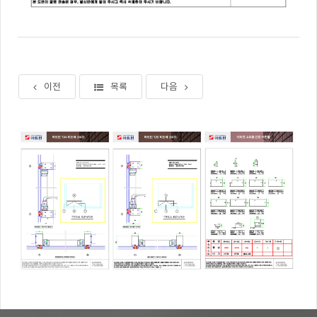
이전
목록
다음