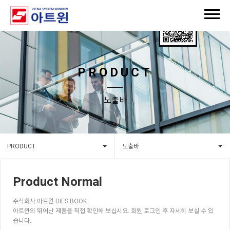
PRODUCT
노출바
PRODUCT
노출바
Product Normal
주식회사 아트윈 DIES BOOK
아트윈의 뛰어난 제품을 직접 확인해 보십시요. 회원 로그인 후 자세히 보실 수 있
습니다.