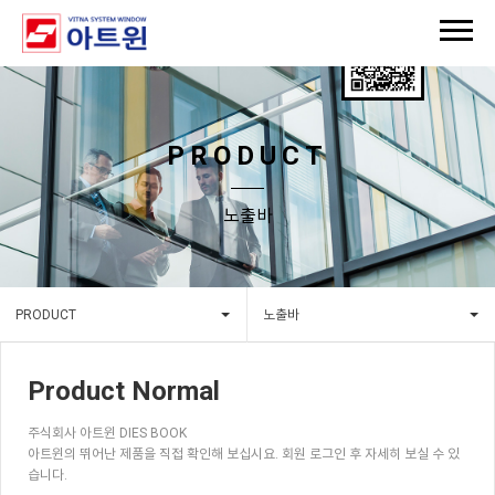
PRODUCT
노출바
PRODUCT
노출바
Product Normal
주식회사 아트윈 DIES BOOK
아트윈의 뛰어난 제품을 직접 확인해 보십시요. 회원 로그인 후 자세히 보실 수 있
습니다.