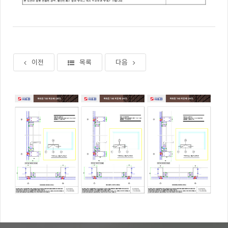
이전
목록
다음