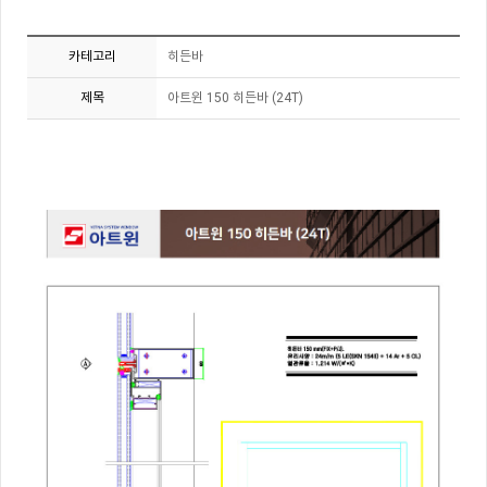
카테고리
히든바
제목
아트윈 150 히든바 (24T)